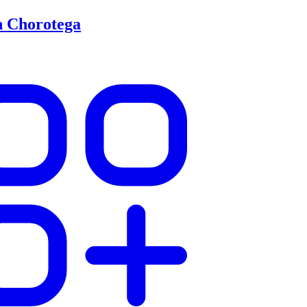
n Chorotega