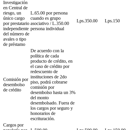
Investigación
en Central de
riesgo, un
L.65.00 por persona
único cargo
cuando es grupo
Lps.350.00
Lps.150
por prestatario
asociativo / L.350.00
independiente
persona individual
del número de
avales o tipo
de préstamo
De acuerdo con la
política de cada
producto de crédito, en
el caso de crédito por
redescuento de
instituciones de 2do
Comisión por
piso, podrá cobrarse
desembolso
comisión por
de crédito
desembolso hasta un 3%
del monto
desembolsado. Fuera de
los cargos por seguro y
honorarios de
escrituración.
Cargos por