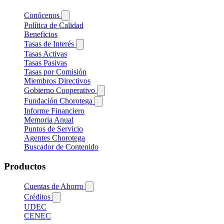
Conócenos
Política de Calidad
Beneficios
Tasas de Interés
Tasas Activas
Tasas Pasivas
Tasas por Comisión
Miembros Directivos
Gobierno Cooperativo
Fundación Chorotega
Informe Financiero
Memoria Anual
Puntos de Servicio
Agentes Chorotega
Buscador de Contenido
Productos
Cuentas de Ahorro
Créditos
UDEC
CENEC