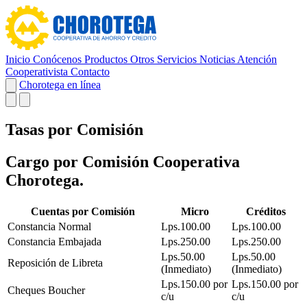
Inicio
Conócenos
Productos
Otros Servicios
Noticias
Atención
Cooperativista
Contacto
Chorotega en línea
Tasas por Comisión
Cargo por Comisión Cooperativa
Chorotega.
Cuentas por Comisión
Micro
Créditos
Constancia Normal
Lps.100.00
Lps.100.00
Constancia Embajada
Lps.250.00
Lps.250.00
Lps.50.00
Lps.50.00
Reposición de Libreta
(Inmediato)
(Inmediato)
Lps.150.00 por
Lps.150.00 por
Cheques Boucher
c/u
c/u