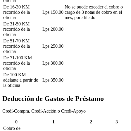
oficina
De 16-30 KM
No se puede exceder el cobro o
recorrido de la
Lps.150.00
cargo de 3 notas de cobro en el
oficina
mes, por afiliado
De 31-50 KM
recorrido de la
Lps.200.00
oficina
De 51-70 KM
recorrido de la
Lps.250.00
oficina
De 71-100 KM
recorrido de la
Lps.300.00
oficina
De 100 KM
adelante a partir de
Lps.350.00
la oficina
Deducción de Gastos de Préstamo
Credí-Compra, Credí-Acción o Credí-Apoyo
0
1
2
3
Cobro de