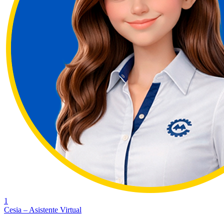
1
Cesia – Asistente Virtual