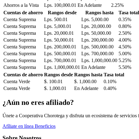
Ahorros a la Vista
Lps. 100,000.01
En Adelante
2.25%
Cuentas de ahorro
Rangos desde
Rangos hasta
Tasa total
Cuenta Suprema
Lps. 500.01
Lps. 5,000.00
0.35%
Cuenta Suprema
Lps. 5,000.01
Lps. 20,000.00
0.80%
Cuenta Suprema
Lps. 20,000.01
Lps. 50,000.00
2.50%
Cuenta Suprema
Lps. 50,000.01
Lps. 200,000.00
4.00%
Cuenta Suprema
Lps. 200,000.01
Lps. 500,000.00
4.50%
Cuenta Suprema
Lps. 500,000.01
Lps. 700,000.00
5.00%
Cuenta Suprema
Lps. 700,000.01
Lps. 1,000,000.00
5.25%
Cuenta Suprema
Lps. 1,000,000.01
En Adelante
5.50%
Cuentas de ahorro
Rangos desde
Rangos hasta
Tasa total
Cuenta Verde
$. 100.01
$. 1,000.00
0.10%
Cuenta Verde
$. 1,000.01
En Adelante
0.40%
¿Aún no eres afiliado?
Únete a Cooperativa Chorotega y disfruta un ecosistema de servicios fi
Afíliate en línea
Beneficios
Sobre Nosotros