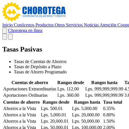
Inicio
Conócenos
Productos
Otros Servicios
Noticias
Atención Coope
Chorotega en línea
Tasas Pasivas
Tasas de Cuentas de Ahorros
Tasas de Depósito a Plazo
Tasas de Ahorro Programado
Cuentas de ahorro
Rangos desde
Rangos hasta
Ta
Aportaciones Extraordinarias
Lps. 112.00
Lps. 999,999,999.99
4
Aportaciones Ordinarias
Lps. 360.00
Lps. 999,999,999.99
3
Cuentas de ahorro
Rangos desde
Rangos hasta
Tasa total
Ahorros a la Vista
Lps. 500.01
Lps. 5,000.00
0.35%
Ahorros a la Vista
Lps. 5,000.01
Lps. 20,000.00
0.80%
Ahorros a la Vista
Lps. 20,000.01
Lps. 50,000.00
1.50%
Ahorros a la Vista
Lps. 50,000.01
Lps. 100,000.00
2.00%