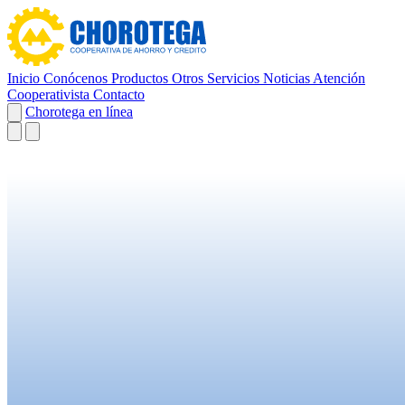
Inicio
Conócenos
Productos
Otros Servicios
Noticias
Atención
Cooperativista
Contacto
Chorotega en línea