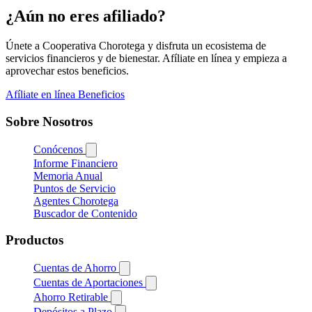
¿Aún no eres afiliado?
Únete a Cooperativa Chorotega y disfruta un ecosistema de
servicios financieros y de bienestar. Afíliate en línea y empieza a
aprovechar estos beneficios.
Afíliate en línea
Beneficios
Sobre Nosotros
Conócenos
Informe Financiero
Memoria Anual
Puntos de Servicio
Agentes Chorotega
Buscador de Contenido
Productos
Cuentas de Ahorro
Cuentas de Aportaciones
Ahorro Retirable
Depósitos a Plazo