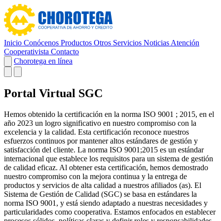
Inicio
Conócenos
Productos
Otros Servicios
Noticias
Atención
Cooperativista
Contacto
Chorotega en línea
Portal Virtual SGC
Hemos obtenido la certificación en la norma ISO 9001 ; 2015, en el
año 2023 un logro significativo en nuestro compromiso con la
excelencia y la calidad. Esta certificación reconoce nuestros
esfuerzos continuos por mantener altos estándares de gestión y
satisfacción del cliente. La norma ISO 9001;2015 es un estándar
internacional que establece los requisitos para un sistema de gestión
de calidad eficaz. Al obtener esta certificación, hemos demostrado
nuestro compromiso con la mejora continua y la entrega de
productos y servicios de alta calidad a nuestros afiliados (as). El
Sistema de Gestión de Calidad (SGC) se basa en estándares la
norma ISO 9001, y está siendo adaptado a nuestras necesidades y
particularidades como cooperativa. Estamos enfocados en establecer
procesos sólidos, políticas claras y definir roles y responsabilidades