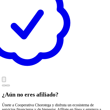
¿Aún no eres afiliado?
Únete a Cooperativa Chorotega y disfruta un ecosistema de
servicios financieros y de bienestar. Afíliate en línea y empieza a