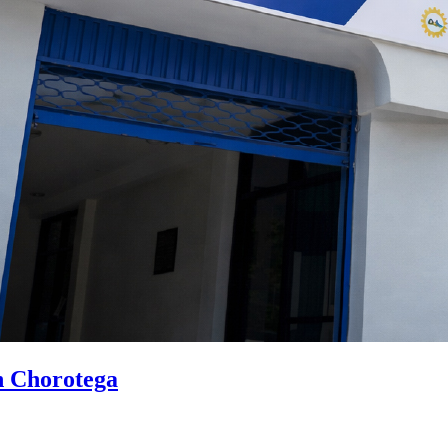
n Chorotega