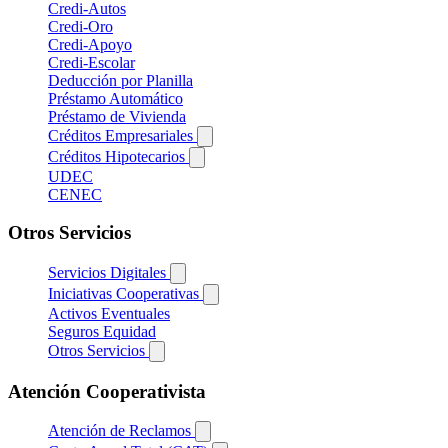
Credi-Autos
Credi-Oro
Credi-Apoyo
Credi-Escolar
Deducción por Planilla
Préstamo Automático
Préstamo de Vivienda
Créditos Empresariales
Créditos Hipotecarios
UDEC
CENEC
Otros Servicios
Servicios Digitales
Iniciativas Cooperativas
Activos Eventuales
Seguros Equidad
Otros Servicios
Atención Cooperativista
Atención de Reclamos