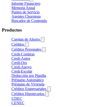
Informe Financiero
Memoria Anual
Puntos de Servicio
Agentes Chorotega
Buscador de Contenido
Productos
Cuentas de Ahorro
Créditos
Créditos Personales
Credi-Compras
Credi-Autos
Credi-Oro
Credi-Apoyo
Credi-Escolar
Deducción por Planilla
Préstamo Automático
Préstamo de Vivienda
Créditos Empresariales
Créditos Hipotecarios
UDEC
CENEC