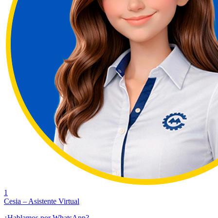
1
Cesia – Asistente Virtual
¿Hablamos por WhatsApp?