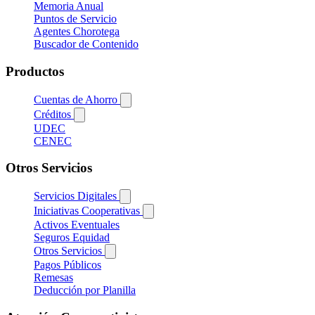
Memoria Anual
Puntos de Servicio
Agentes Chorotega
Buscador de Contenido
Productos
Cuentas de Ahorro
Créditos
UDEC
CENEC
Otros Servicios
Servicios Digitales
Iniciativas Cooperativas
Activos Eventuales
Seguros Equidad
Otros Servicios
Pagos Públicos
Remesas
Deducción por Planilla