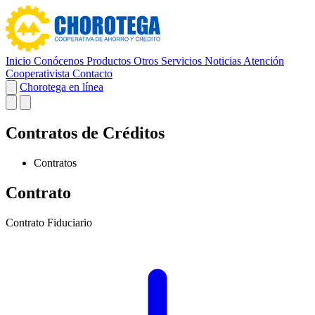
Inicio
Conócenos
Productos
Otros Servicios
Noticias
Atención
Cooperativista
Contacto
Chorotega en línea
Contratos de Créditos
Contratos
Contrato
Contrato Fiduciario