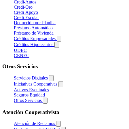
Credi-Autos
Credi-Oro
Credi-Apoyo
Credi-Escolar
Deducción por Planilla
Préstamo Automático
Préstamo de Vivienda
Créditos Empresariales
Créditos Hipotecarios
UDEC
CENEC
Otros Servicios
Servicios Digitales
Iniciativas Cooperativas
Activos Eventuales
Seguros Equidad
Otros Servicios
Atención Cooperativista
Atención de Reclamos