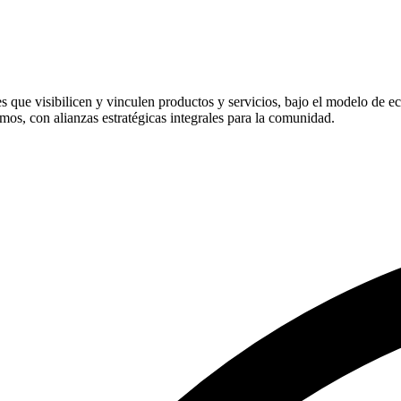
 que visibilicen y vinculen productos y servicios, bajo el modelo de ec
smos, con alianzas estratégicas integrales para la comunidad.