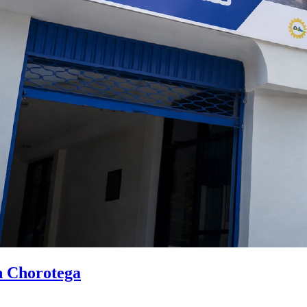
n Chorotega