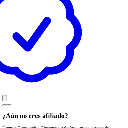
¿Aún no eres afiliado?
Únete a Cooperativa Chorotega y disfruta un ecosistema de