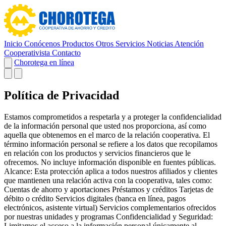
Inicio
Conócenos
Productos
Otros Servicios
Noticias
Atención
Cooperativista
Contacto
Chorotega en línea
Política de Privacidad
Estamos comprometidos a respetarla y a proteger la confidencialidad
de la información personal que usted nos proporciona, así como
aquella que obtenemos en el marco de la relación cooperativa. El
término información personal se refiere a los datos que recopilamos
en relación con los productos y servicios financieros que le
ofrecemos. No incluye información disponible en fuentes públicas.
Alcance: Esta protección aplica a todos nuestros afiliados y clientes
que mantienen una relación activa con la cooperativa, tales como:
Cuentas de ahorro y aportaciones Préstamos y créditos Tarjetas de
débito o crédito Servicios digitales (banca en línea, pagos
electrónicos, asistente virtual) Servicios complementarios ofrecidos
por nuestras unidades y programas Confidencialidad y Seguridad:
Limitamos el acceso a la información personal únicamente al