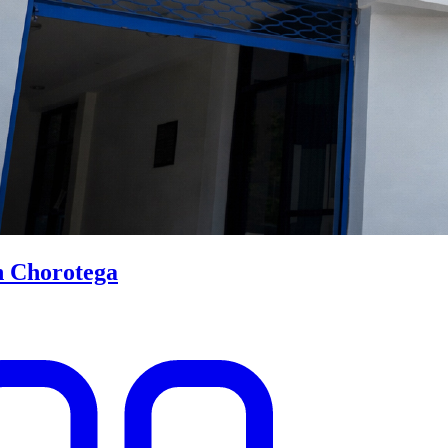
n Chorotega