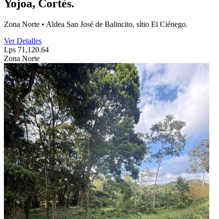
Yojoa, Cortés.
Zona Norte • Aldea San José de Balincito, sítio El Ciénego.
Ver Detalles
Lps 71,120.64
Zona Norte