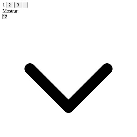
1
2
3
Mostrar: