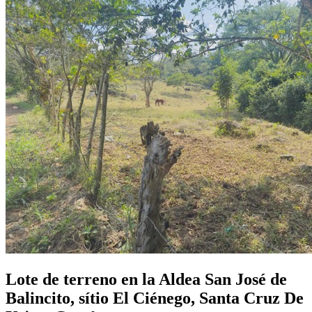
Lote de terreno en la Aldea San José de
Balincito, sítio El Ciénego, Santa Cruz De