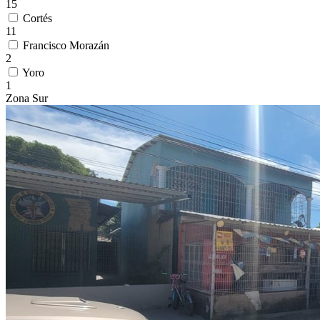
15
Cortés
11
Francisco Morazán
2
Yoro
1
Zona Sur