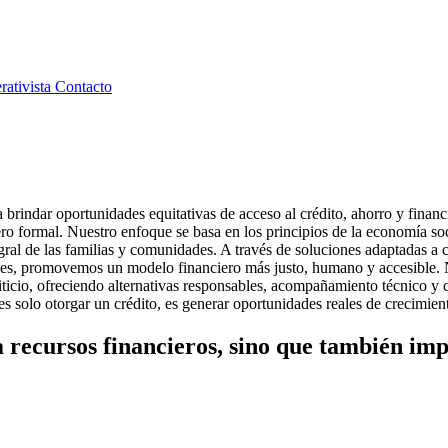
rativista
Contacto
 brindar oportunidades equitativas de acceso al crédito, ahorro y financ
ero formal. Nuestro enfoque se basa en los principios de la economía so
ntegral de las familias y comunidades. A través de soluciones adaptadas 
urales, promovemos un modelo financiero más justo, humano y accesible. 
editicio, ofreciendo alternativas responsables, acompañamiento técnico y
 es solo otorgar un crédito, es generar oportunidades reales de crecimien
 a recursos financieros, sino que también im