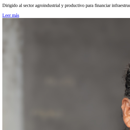
Dirigido al sector agroindustrial y productivo para financiar infraest
Leer más