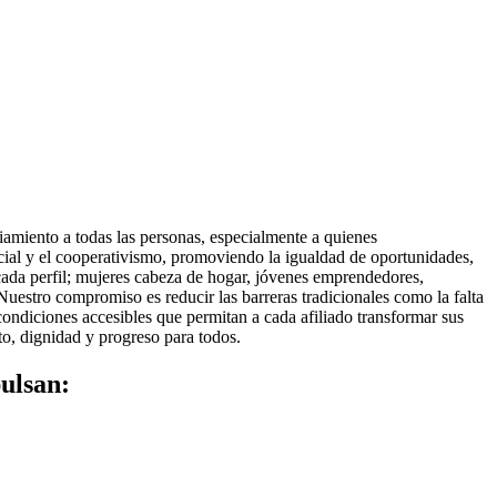
iamiento a todas las personas, especialmente a quienes
cial y el cooperativismo, promoviendo la igualdad de oportunidades,
a cada perfil; mujeres cabeza de hogar, jóvenes emprendedores,
Nuestro compromiso es reducir las barreras tradicionales como la falta
 condiciones accesibles que permitan a cada afiliado transformar sus
to, dignidad y progreso para todos.
pulsan: