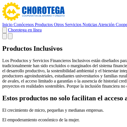
Inicio
Conócenos
Productos
Otros Servicios
Noticias
Atención Coope
Chorotega en línea
Productos Inclusivos
Los Productos y Servicios Financieros Inclusivos están diseñados para
tradicionalmente han sido excluidos o marginados del sistema financi
el desarrollo productivo, la sostenibilidad ambiental y el bienestar i
productores agroindustriales, estudiantes universitarios y familias r
de avales, el acceso limitado a garantías o la ausencia de historial cr
proyectos en realidades sostenibles. Porque la inclusión financiera no
Estos productos no solo facilitan el acceso
El crecimiento de micro, pequeñas y medianas empresas.
El empoderamiento económico de la mujer.