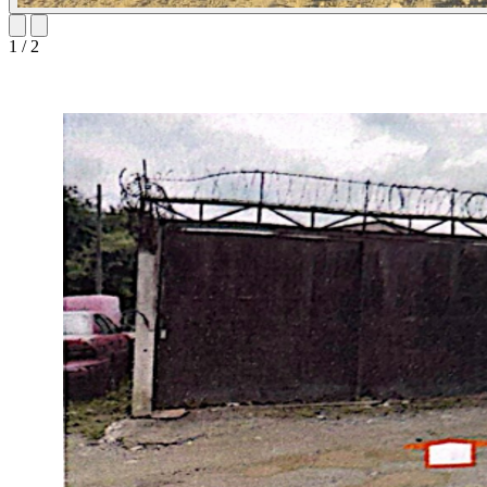
1
/
2