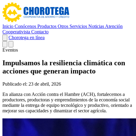
Inicio
Conócenos
Productos
Otros Servicios
Noticias
Atención
Cooperativista
Contacto
Chorotega en línea
Eventos
Impulsamos la resiliencia climática con
acciones que generan impacto
Publicado el: 23 de abril, 2026
En alianza con Acción contra el Hambre (ACH), fortalecemos a
productores, productoras y emprendimientos de la economía social
mediante la entrega de equipo tecnológico y productivo, orientado a
mejorar sus capacidades y dinamizar el sector agrícola.