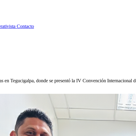
rativista
Contacto
nidas en Tegucigalpa, donde se presentó la IV Convención Internacio