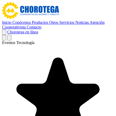
Inicio
Conócenos
Productos
Otros Servicios
Noticias
Atención
Cooperativista
Contacto
Chorotega en línea
Eventos
Tecnología