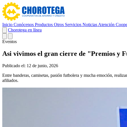
Inicio
Conócenos
Productos
Otros Servicios
Noticias
Atención Coope
Chorotega en línea
Eventos
Asi vivimos el gran cierre de "Premios y 
Publicado el: 12 de junio, 2026
Entre banderas, camisetas, pasión futbolera y mucha emoción, realiz
afiliados.